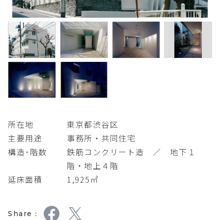
所在地
東京都渋谷区
主要用途
事務所・共同住宅
構造･階数
鉄筋コンクリート造 ／ 地下１
階・地上４階
延床面積
1,925㎡
Share：