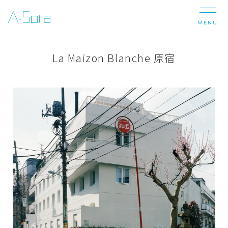
MENU
La Maizon Blanche 原宿