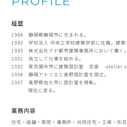
PROFILE
経歴
1964 静岡県静岡市に生まれる。
1983 学校法人 中央工学校建築学部に在籍。建
1985 株式会社アド都市建築事務所において働く
2001 独立して仕事を始める。
2002 東京調布市に建築設計室 空宙 -atelier s
2004 静岡アトリエと長野設計室を設立。
2007 長野県佐久市に設計室を移転。
現在に至る。
業務内容
住宅・店舗・医院・事務所・共同住宅・工場・別