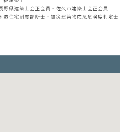
長野県建築士会正会員・佐久市建築士会正会員
木造住宅耐震診断士・被災建築物応急危険度判定士