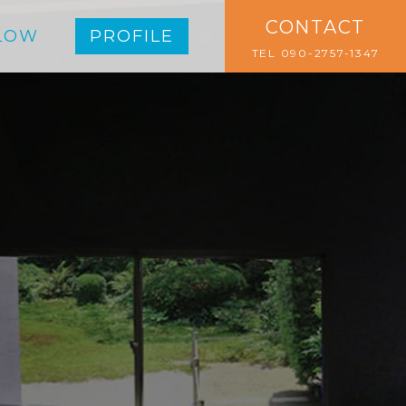
CONTACT
LOW
PROFILE
TEL 090-2757-1347