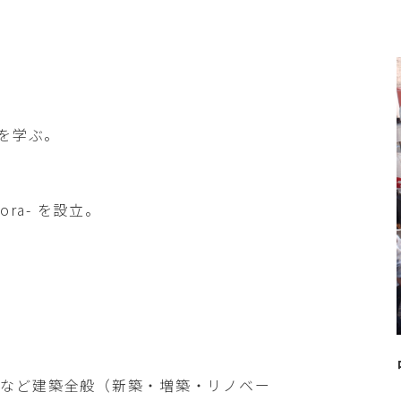
築を学ぶ。
。
ora- を設立。
荘など建築全般（新築・増築・リノベー