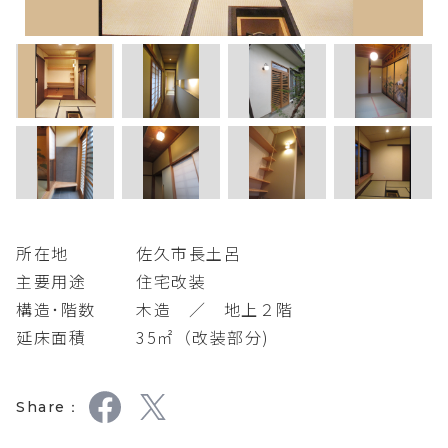
所在地
佐久市長土呂
主要用途
住宅改装
構造･階数
木造 ／ 地上２階
延床面積
35㎡（改装部分)
Share：