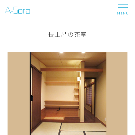
MENU
長土呂の茶室