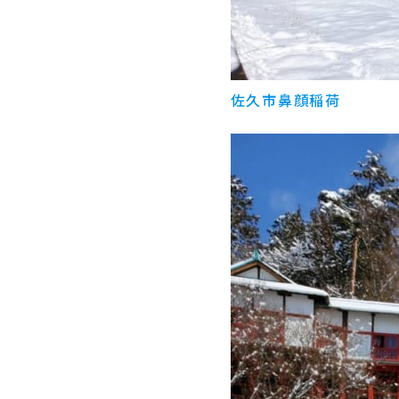
佐久市鼻顔稲荷