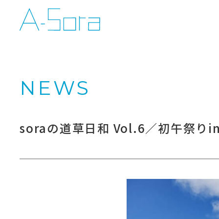
NEWS
soraの道草日和 Vol.6／初午祭りin