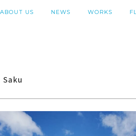
ABOUT US
NEWS
WORKS
F
 Saku