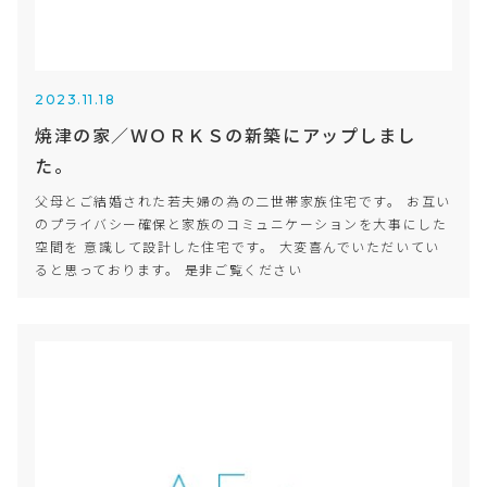
2023.11.18
焼津の家／ＷＯＲＫＳの新築にアップしまし
た。
父母とご結婚された若夫婦の為の二世帯家族住宅です。 お互い
のプライバシー確保と家族のコミュニケーションを大事にした
空間を 意識して設計した住宅です。 大変喜んでいただいてい
ると思っております。 是非ご覧ください