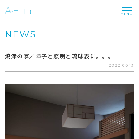
MENU
NEWS
焼津の家／障子と照明と琉球表に。。。
2022.06.13