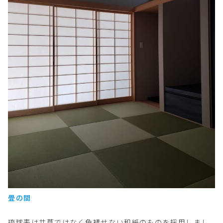
畳の間
琉球表は井草ではなく色褪せない和紙のものを採用しまし